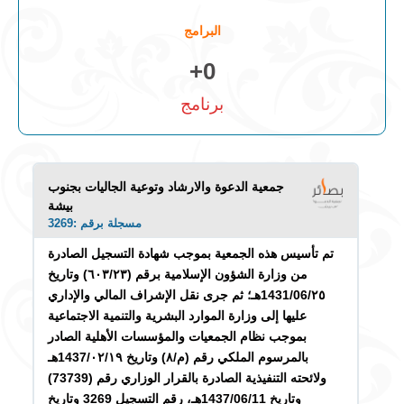
البرامج
+
0
برنامج
جمعية الدعوة والارشاد وتوعية الجاليات بجنوب
بيشة
مسجلة برقم :3269
تم تأسيس هذه الجمعية بموجب شهادة التسجيل الصادرة
من وزارة الشؤون الإسلامية برقم (٦٠٣/٢
۳)
وتاريخ
1431/06/٢٥هـ؛ ثم جرى نقل الإشراف المالي والإداري
عليها إلى وزارة الموارد البشرية والتنمية الاجتماعية
بموجب نظام الجمعيات والمؤسسات الأهلية الصادر
بالمرسوم الملكي رقم (م/٨) وتاريخ 1437/
۰۲/۱۹
هـ
ولائحته التنفيذية الصادرة بالقرار الوزاري رقم (73739)
وتاريخ 1437/06/11هـ، رقم التسجيل 3269 وتاريخ