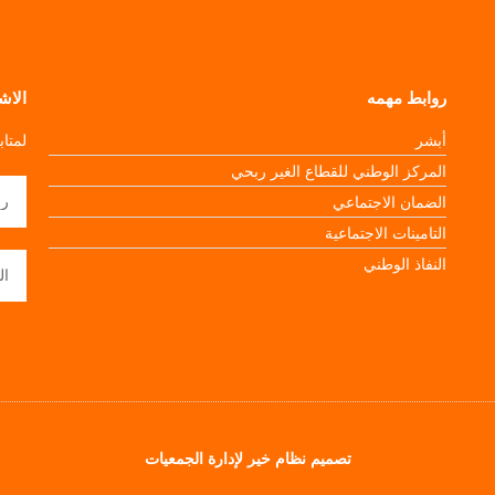
روابط مهمه
الاش
أبشر
لمتا
المركز الوطني للقطاع الغير ربحي
الضمان الاجتماعي
التامينات الاجتماعية
النفاذ الوطني
تصميم نظام خير لإدارة الجمعيات